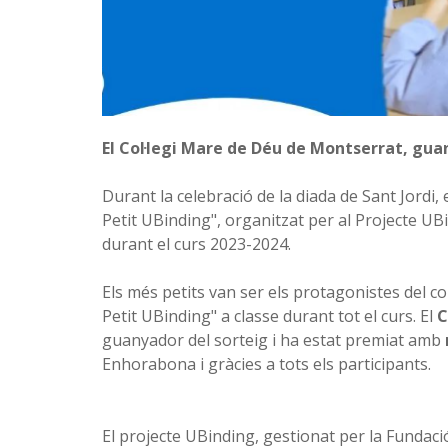
El Col·legi Mare de Déu de Montserrat, gua
Durant la celebració de la diada de Sant Jordi, 
Petit UBinding", organitzat per al Projecte UB
durant el curs 2023-2024.
Els més petits van ser els protagonistes del co
Petit UBinding" a classe durant tot el curs. El
C
guanyador del sorteig i ha estat premiat amb
Enhorabona i gràcies a tots els participants.
El projecte UBinding, gestionat per la Fundaci