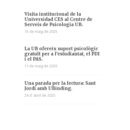
Visita institucional de la
Universidad CES al Centre de
Serveis de Psicologia UB.
15 de maig de 2025
La UB ofereix suport psicològic
gratuït per a l’estudiantat, el PDI
i el PAS.
11 de maig de 2025
Una parada per la lectura: Sant
Jordi amb UBinding.
24 d' abril de 2025