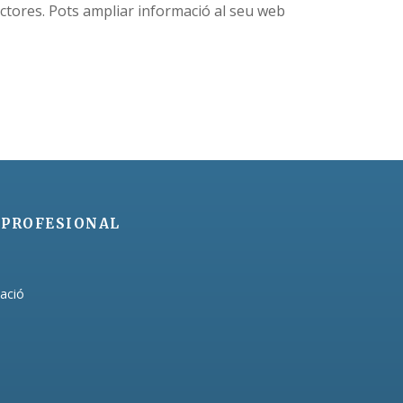
lectores. Pots ampliar informació al seu web
 PROFESIONAL
ació