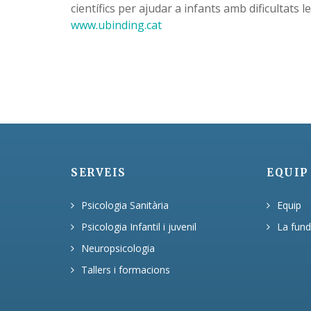
científics per ajudar a infants amb dificultats 
www.ubinding.cat
SERVEIS
EQUIP
Psicologia Sanitària
Equip
Psicologia Infantil i juvenil
La fund
Neuropsicologia
Tallers i formacions