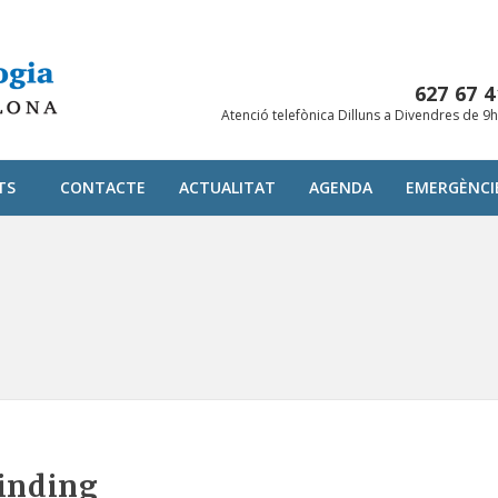
627 67 4
Atenció telefònica Dilluns a Divendres de 9
TS
CONTACTE
ACTUALITAT
AGENDA
EMERGÈNCI
inding