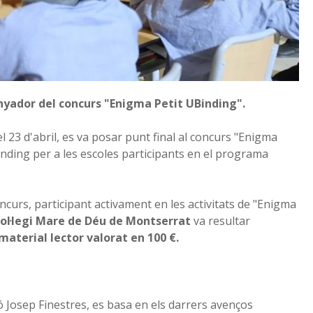
nyador del concurs "Enigma Petit UBinding".
el 23 d'abril, es va posar punt final al concurs "Enigma
inding per a les escoles participants en el programa
ncurs, participant activament en les activitats de "Enigma
ol·legi Mare de Déu de Montserrat
va resultar
material lector valorat en 100 €.
ó Josep Finestres, es basa en els darrers avenços