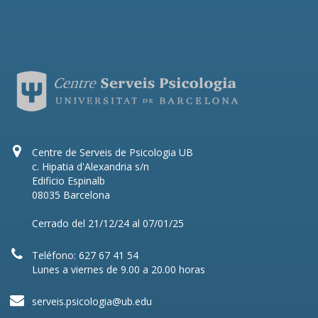
Centre de Serveis de Psicologia UB
c. Hipatia d'Alexandria s/n
Edificio Espinalb
08035 Barcelona
Cerrado del 21/12/24 al 07/01/25
Teléfono: 627 67 41 54
Lunes a viernes de 9.00 a 20.00 horas
serveis.psicologia@ub.edu